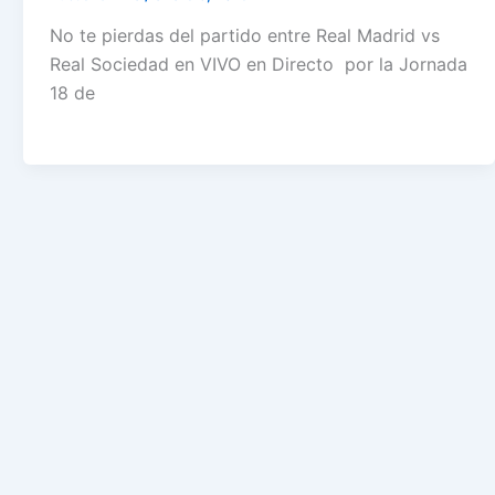
No te pierdas del partido entre Real Madrid vs
Real Sociedad en VIVO en Directo por la Jornada
18 de